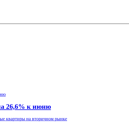
на 26,6% к июню