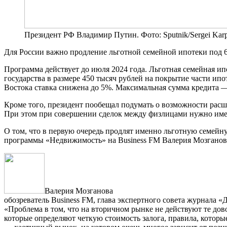
Президент РФ Владимир Путин. Фото: Sputnik/Sergei Karp
Для России важно продление льготной семейной ипотеки под 
Программа действует до июля 2024 года. Льготная семейная ип
государства в размере 450 тысяч рублей на покрытие части ипо
Востока ставка снижена до 5%. Максимальная сумма кредита —
Кроме того, президент пообещал подумать о возможности расши
При этом при совершении сделок между физлицами нужно имет
О том, что в первую очередь продлят именно льготную семейн
программы «Недвижимость» на Business FM Валерия Мозганов
Валерия Мозганова
обозреватель Business FM, глава экспертного совета журнала
«Проблема в том, что на вторичном рынке не действуют те дов
которые определяют четкую стоимость залога, правила, котор