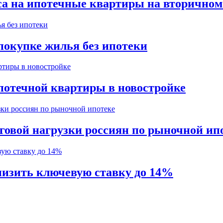
са на ипотечные квартиры на вторично
покупке жилья без ипотеки
потечной квартиры в новостройке
говой нагрузки россиян по рыночной ип
изить ключевую ставку до 14%