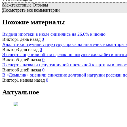
Межтекстовые Отзывы
Посмотреть все комментарии
Похожие материалы
Выдачи ипотеки в июле снизились на 26,6% к июню
Виктор
1 день назад
0
Аналитики изучили структуру спроса на ипотечные квартиры 
Виктор
3 дня назад
0
Эксперты оценили объем сделок по покупке жилья без ипотеки
Виктор
5 дней назад
0
Эксперты назвали цену типичной ипотечной квартиры в новос
Виктор
6 дней назад
0
В «Домклик» оценили снижение долговой нагрузки россиян п
Виктор
1 неделя назад
0
Актуальное