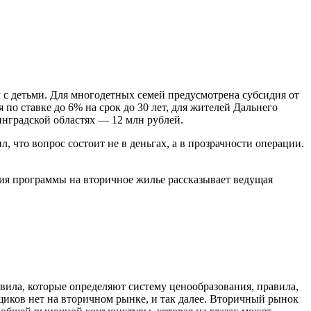
м с детьми. Для многодетных семей предусмотрена субсидия от
по ставке до 6% на срок до 30 лет, для жителей Дальнего
инградской областях — 12 млн рублей.
 что вопрос состоит не в деньгах, а в прозрачности операции.
ния программы на вторичное жилье рассказывает ведущая
вила, которые определяют систему ценообразования, правила,
щиков нет на вторичном рынке, и так далее. Вторичный рынок