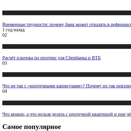
Новости
Временные трудности: почему банк может отказать в рефинанс
1 год назад
02
Новости
Расчёт платежа по ипотеке для Сбербанка и ВТБ
03
Новости
Что не так с «ипотечными каникулами»? Почему их так невз
04
Новости
Что можно, а что нельзя делать с ипотечной квартирой и при ч
Самое популярное