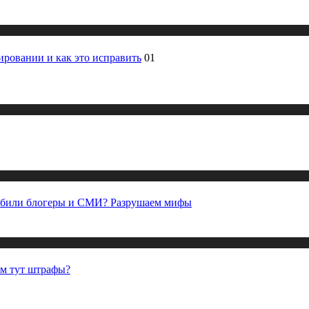
ировании и как это исправить
01
любили блогеры и СМИ? Разрушаем мифы
ём тут штрафы?