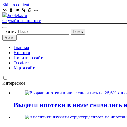
Skip to content
2ipoteka.ru
Случайные новости
Найти:
Меню
Главная
Новости
Политика сайта
О сайте
Карта сайта
Интересное
Выдачи ипотеки в июле снизились 