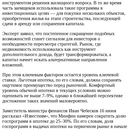
инструментом решения жилищного вопроса. В то же время
часть заемщиков использовала такие программы в
инвестиционных целях — для покупки нескольких объектов,
приобретения жилья на этапе строительства, последующей
сдачи в аренду или сохранения капитала.
Эксперт заявил, что постепенное сокращение подобных
возможностей станет сигналом для инвесторов о
необходимости пересмотра стратегий. Рынок, где
недвижимость использовалась как инструмент
дополнительного дохода, будет трансформироваться, а
капитал начнет искать альтернативные направления
вложений.
При этом ключевым фактором остается уровень ключевой
ставки. Льготная ипотека, по его словам, должна сохранять
ощутимое преимущество перед рыночной. Комфортный
уровень обычной ипотеки в текущих условиях можно
оценивать не выше 7–9%, однако в ближайшей перспективе
достижение таких значений маловероятно.
Заместитель министра финансов Иван Чебесков 16 июня
рассказал «Известиям», что Минфин намерен сократить долю
госпрограмм в ипотеке до 25–30%. По его словам, доля
госпрограмм в выдачах ипотеки на первичном рынке в начале