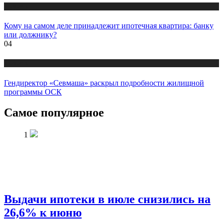
Новости
Кому на самом деле принадлежит ипотечная квартира: банку
или должнику?
04
Новости
Гендиректор «Севмаша» раскрыл подробности жилищной
программы ОСК
Самое популярное
1
Выдачи ипотеки в июле снизились на
26,6% к июню