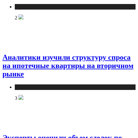
Новости
2
Аналитики изучили структуру спроса
на ипотечные квартиры на вторичном
рынке
Новости
3
Эксперты оценили объем сделок по