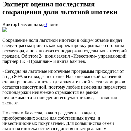
Эксперт оценил последствия
сокращения доли льготной ипотеки
Виктор
1 месяц назад
0
1 мин.
Сокращение доли льготной ипотеки в общем объеме выдач
следует рассматривать как корректировку рынка со стороны
регулятора, а не как отказ от поддержки отдельных категорий
граждан. Об этом 24 июня заявил «Известиям» управляющий
партнер ГК «Промплан» Никита Бахчеев.
«Сегодня на льготные ипотечные программы приходится от
55 до 80% всех выдач в стране. На фоне высокой ключевой
ставки рыночная ипотека для значительной части заемщиков
остается недоступной, поэтому любые изменения параметров
господдержки неизбежно отражаются на рынке
недвижимости и поведении его участников», — отметил
эксперт.
По словам Бахчеева, важно разделять граждан,
приобретающих жилье для собственных нужд, и
инвестиционных покупателей. Для большинства семей
льготная ипотека остается единственным реальным