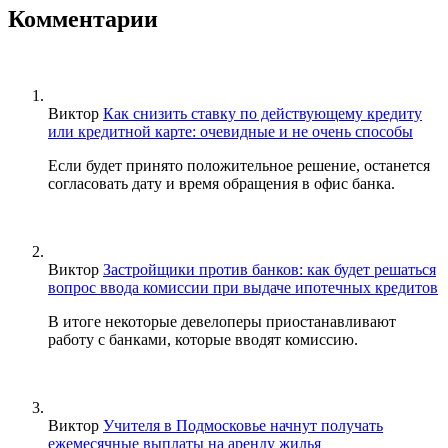
Комментарии
Виктор
Как снизить ставку по действующему кредиту
или кредитной карте: очевидные и не очень способы
Если будет принято положительное решение, останется
согласовать дату и время обращения в офис банка.
Виктор
Застройщики против банков: как будет решаться
вопрос ввода комиссии при выдаче ипотечных кредитов
В итоге некоторые девелоперы приостанавливают
работу с банками, которые вводят комиссию.
Виктор
Учителя в Подмосковье начнут получать
ежемесячные выплаты на аренду жилья