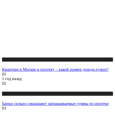
Новости
Квартира в Москве в ипотеку – какой размер дохода нужен?
01
1 год назад
02
Новости
Банки сильно сокращают запрашиваемые суммы по ипотеке
03