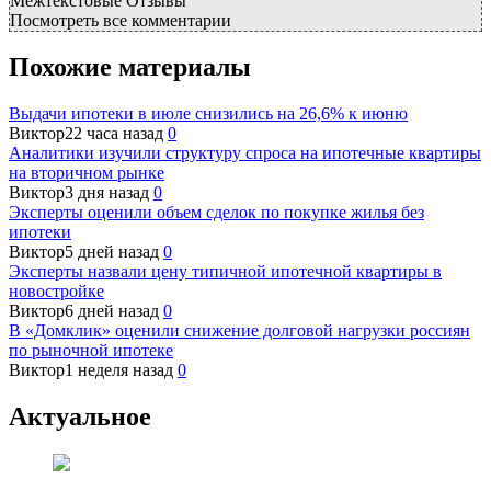
Межтекстовые Отзывы
Посмотреть все комментарии
Похожие материалы
Выдачи ипотеки в июле снизились на 26,6% к июню
Виктор
22 часа назад
0
Аналитики изучили структуру спроса на ипотечные квартиры
на вторичном рынке
Виктор
3 дня назад
0
Эксперты оценили объем сделок по покупке жилья без
ипотеки
Виктор
5 дней назад
0
Эксперты назвали цену типичной ипотечной квартиры в
новостройке
Виктор
6 дней назад
0
В «Домклик» оценили снижение долговой нагрузки россиян
по рыночной ипотеке
Виктор
1 неделя назад
0
Актуальное