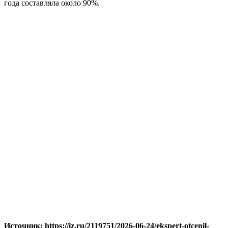
года составляла около 90%.
Источник: https://iz.ru/2119751/2026-06-24/ekspert-otcenil-