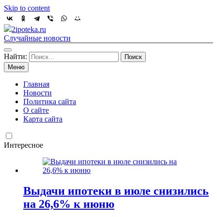
Skip to content
2ipoteka.ru
Случайные новости
Найти:
Меню
Главная
Новости
Политика сайта
О сайте
Карта сайта
Интересное
Выдачи ипотеки в июле снизились
на 26,6% к июню