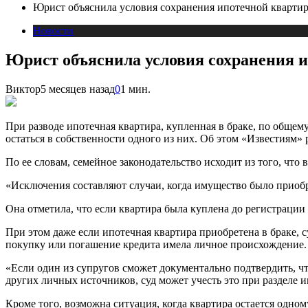
Юрист объяснила условия сохранения ипотечной квартир
Новости
Юрист объяснила условия сохранения и
Виктор
5 месяцев назад
0
1 мин.
При разводе ипотечная квартира, купленная в браке, по обще
остаться в собственности одного из них. Об этом «Известиям»
По ее словам, семейное законодательство исходит из того, что
«Исключения составляют случаи, когда имущество было приобр
Она отметила, что если квартира была куплена до регистрации 
При этом даже если ипотечная квартира приобретена в браке, с
покупку или погашение кредита имела личное происхождение.
«Если один из супругов сможет документально подтвердить, чт
других личных источников, суд может учесть это при разделе 
Кроме того, возможна ситуация, когда квартира остается одно