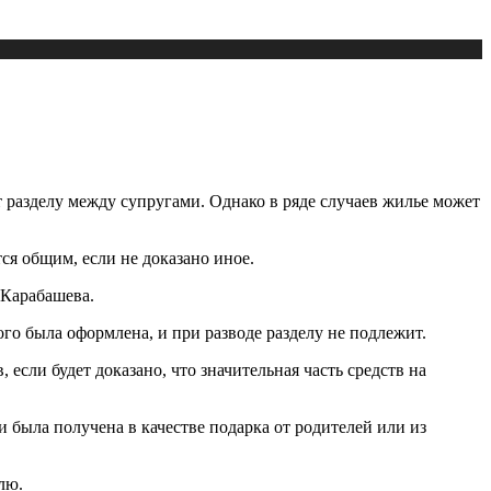
 разделу между супругами. Однако в ряде случаев жилье может
тся общим, если не доказано иное.
 Карабашева.
ого была оформлена, и при разводе разделу не подлежит.
если будет доказано, что значительная часть средств на
 была получена в качестве подарка от родителей или из
лю.