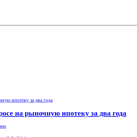
осе на рыночную ипотеку за два года