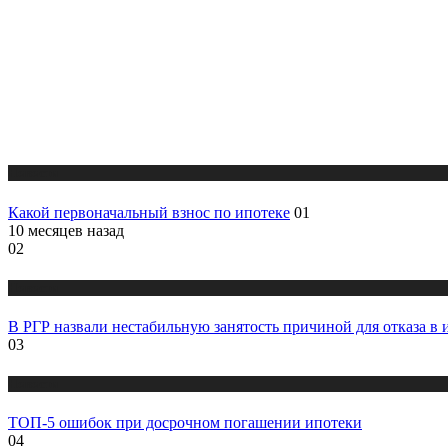
Новости
Какой первоначальный взнос по ипотеке
01
10 месяцев назад
02
Новости
В РГР назвали нестабильную занятость причиной для отказа в 
03
Новости
ТОП-5 ошибок при досрочном погашении ипотеки
04