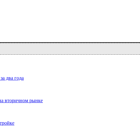
за два года
на вторичном рынке
тройке