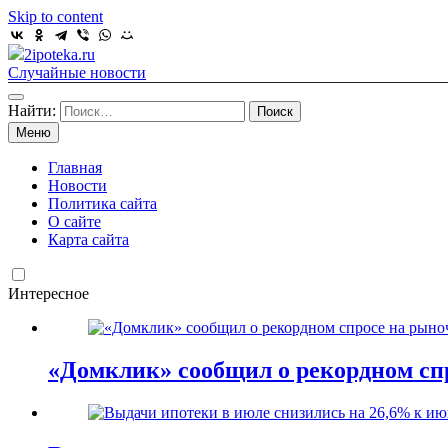
Skip to content
2ipoteka.ru
Случайные новости
Найти:
Меню
Главная
Новости
Политика сайта
О сайте
Карта сайта
Интересное
«Домклик» сообщил о рекордном спр