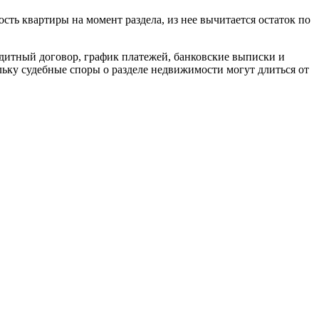
ть квартиры на момент раздела, из нее вычитается остаток по
едитный договор, график платежей, банковские выписки и
льку судебные споры о разделе недвижимости могут длиться от