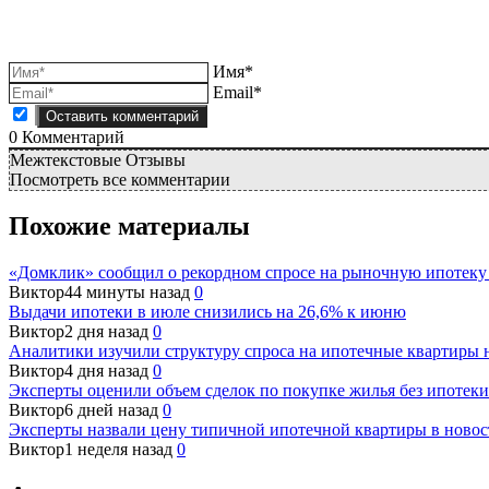
Имя*
Email*
0
Комментарий
Межтекстовые Отзывы
Посмотреть все комментарии
Похожие материалы
«Домклик» сообщил о рекордном спросе на рыночную ипотеку 
Виктор
44 минуты назад
0
Выдачи ипотеки в июле снизились на 26,6% к июню
Виктор
2 дня назад
0
Аналитики изучили структуру спроса на ипотечные квартиры 
Виктор
4 дня назад
0
Эксперты оценили объем сделок по покупке жилья без ипотеки
Виктор
6 дней назад
0
Эксперты назвали цену типичной ипотечной квартиры в новос
Виктор
1 неделя назад
0