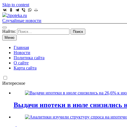
Skip to content
2ipoteka.ru
Случайные новости
Найти:
Меню
Главная
Новости
Политика сайта
О сайте
Карта сайта
Интересное
Выдачи ипотеки в июле снизились 