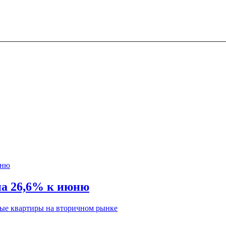
на 26,6% к июню