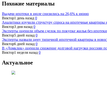
Похожие материалы
Выдачи ипотеки в июле снизились на 26,6% к июню
Виктор
1 день назад
0
Аналитики изучили структуру спроса на ипотечные квартиры 
Виктор
3 дня назад
0
Эксперты оценили объем сделок по покупке жилья без ипотеки
Виктор
5 дней назад
0
Эксперты назвали цену типичной ипотечной квартиры в новос
Виктор
6 дней назад
0
В «Домклик» оценили снижение долговой нагрузки россиян п
Виктор
1 неделя назад
0
Актуальное