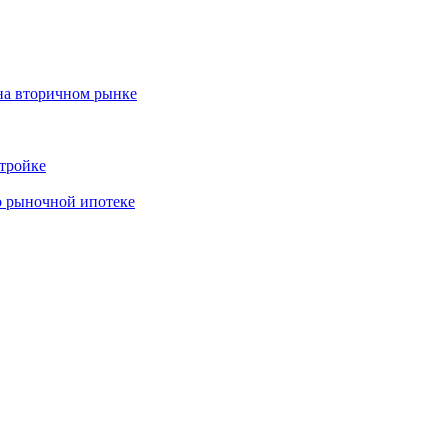
на вторичном рынке
тройке
о рыночной ипотеке