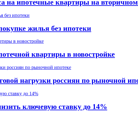
са на ипотечные квартиры на вторично
покупке жилья без ипотеки
потечной квартиры в новостройке
говой нагрузки россиян по рыночной ип
изить ключевую ставку до 14%