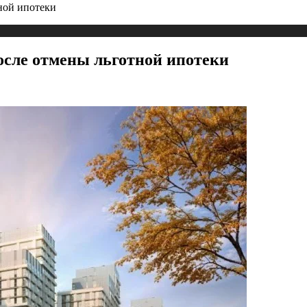
ной ипотеки
осле отмены льготной ипотеки