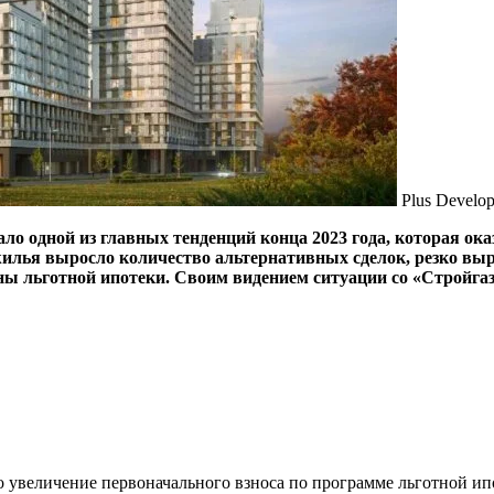
Plus Develo
о одной из главных тенденций конца 2023 года, которая ока
жилья выросло количество альтернативных сделок, резко вы
ы льготной ипотеки. Своим видением ситуации со «Стройгаз
 увеличение первоначального взноса по программе льготной ип