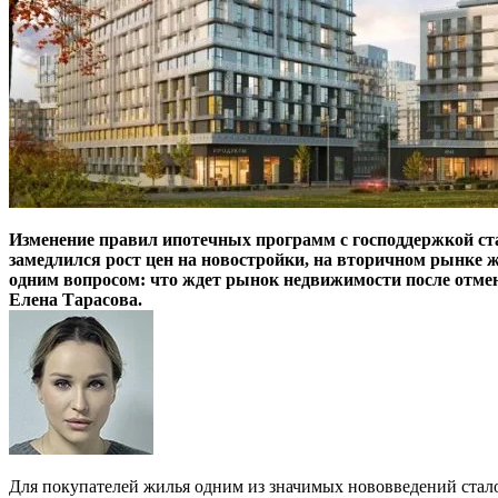
Изменение правил ипотечных программ с господдержкой стал
замедлился рост цен на новостройки, на вторичном рынке 
одним вопросом: что ждет рынок недвижимости после отмен
Елена Тарасова.
Для покупателей жилья одним из значимых нововведений стало