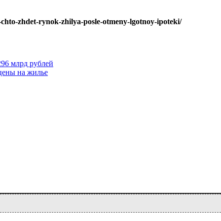
-chto-zhdet-rynok-zhilya-posle-otmeny-lgotnoy-ipoteki/
296 млрд рублей
 цены на жилье