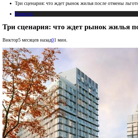
Три сценария: что ждет рынок жилья после отмены льгот
Новости
Три сценария: что ждет рынок жилья п
Виктор
5 месяцев назад
0
1 мин.