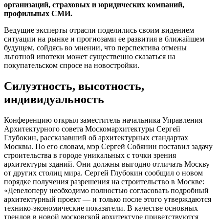
организаций, страховых и юридических компаний,
профильных СМИ.
Ведущие эксперты отрасли поделились своим видением
ситуации на рынке и прогнозами ее развития в ближайшем
будущем, сойдясь во мнении, что перспектива отмены
льготной ипотеки может существенно сказаться на
покупательском спросе на новостройки.
Силуэтность, высотность,
индивидуальность
Конференцию открыл заместитель начальника Управления
Архитектурного совета Москомархитектуры Сергей
Глубокин, рассказавший об архитектурных стандартах
Москвы. По его словам, мэр Сергей Собянин поставил задачу
строительства в городе уникальных с точки зрения
архитектуры зданий. Они должны выгодно отличать Москву
от других столиц мира. Сергей Глубокин сообщил о новом
порядке получения разрешения на строительство в Москве:
«Девелоперу необходимо полностью согласовать подробный
архитектурный проект — и только после этого утверждаются
технико-экономические показатели. В качестве основных
трендов в новой московской архитектуре приветствуются