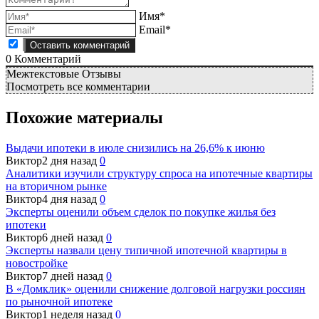
Имя*
Email*
0
Комментарий
Межтекстовые Отзывы
Посмотреть все комментарии
Похожие материалы
Выдачи ипотеки в июле снизились на 26,6% к июню
Виктор
2 дня назад
0
Аналитики изучили структуру спроса на ипотечные квартиры
на вторичном рынке
Виктор
4 дня назад
0
Эксперты оценили объем сделок по покупке жилья без
ипотеки
Виктор
6 дней назад
0
Эксперты назвали цену типичной ипотечной квартиры в
новостройке
Виктор
7 дней назад
0
В «Домклик» оценили снижение долговой нагрузки россиян
по рыночной ипотеке
Виктор
1 неделя назад
0