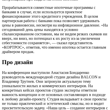
Прорабатываются совместные ипотечные программы с
банками в случае, если используется проектное
финансирование этого кредитного учреждения. В целом
партнерская работа с банками пока позволяет удерживать
цены в равновесии, несмотря на инфляционное давление. «На
сегодняшний день цены находятся в условно
сбалансированном состоянии, мы не видим резких скачков ни
вверх, ни вниз, но потенциал к их росту из-за увеличения
себестоимости сохраняется», — сказал представитель
«КОРТРОС», отметив, что именно ипотека остается главным
драйвером продаж.
Про дизайн
На конференции выступили Анастасия Бондаренко
руководитель международной студии дизайна BALCON и
Владимир Трутнев. Они затронули актуальную тему
уникальности жилых и коммерческих интерьеров. На
конкретных кейсах проектов студии эксперты отметили
важность концепции и ее основных составляющих в подходе
к любому дизайн-проекту. Студия вкладывает в свои проекты
не только практический и эстетический смыслы, но и видит
просветительскую задачу. «Наша цель – создание интерьеров с