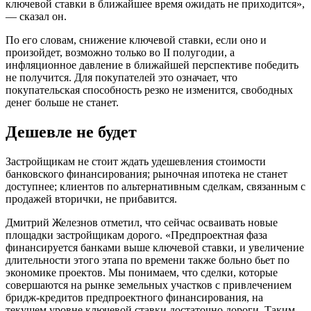
ключевой ставки в ближайшее время ожидать не приходится»,
— сказал он.
По его словам, снижение ключевой ставки, если оно и
произойдет, возможно только во II полугодии, а
инфляционное давление в ближайшей перспективе победить
не получится. Для покупателей это означает, что
покупательская способность резко не изменится, свободных
денег больше не станет.
Дешевле не будет
Застройщикам не стоит ждать удешевления стоимости
банковского финансирования; рыночная ипотека не станет
доступнее; клиентов по альтернативным сделкам, связанным с
продажей вторички, не прибавится.
Дмитрий Железнов отметил, что сейчас осваивать новые
площадки застройщикам дорого. «Предпроектная фаза
финансируется банками выше ключевой ставки, и увеличение
длительности этого этапа по времени также больно бьет по
экономике проектов. Мы понимаем, что сделки, которые
совершаются на рынке земельных участков с привлечением
бридж-кредитов предпроектного финансирования, на
текущем уровне ключевой ставки достаточно дороги. Таким