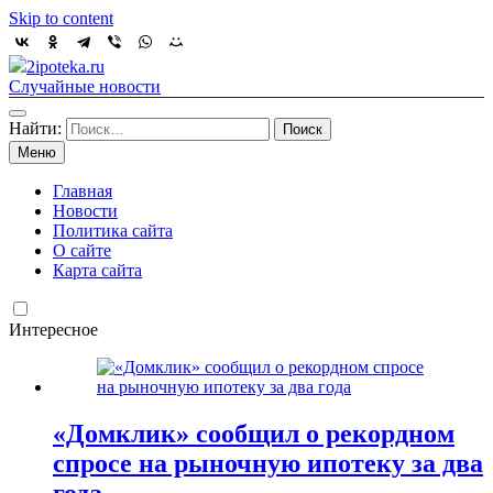
Skip to content
2ipoteka.ru
Случайные новости
Найти:
Меню
Главная
Новости
Политика сайта
О сайте
Карта сайта
Интересное
«Домклик» сообщил о рекордном
спросе на рыночную ипотеку за два
года