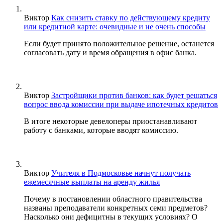
Виктор
Как снизить ставку по действующему кредиту
или кредитной карте: очевидные и не очень способы
Если будет принято положительное решение, останется
согласовать дату и время обращения в офис банка.
Виктор
Застройщики против банков: как будет решаться
вопрос ввода комиссии при выдаче ипотечных кредитов
В итоге некоторые девелоперы приостанавливают
работу с банками, которые вводят комиссию.
Виктор
Учителя в Подмосковье начнут получать
ежемесячные выплаты на аренду жилья
Почему в постановлении областного правительства
названы преподаватели конкретных семи предметов?
Насколько они дефицитны в текущих условиях? О