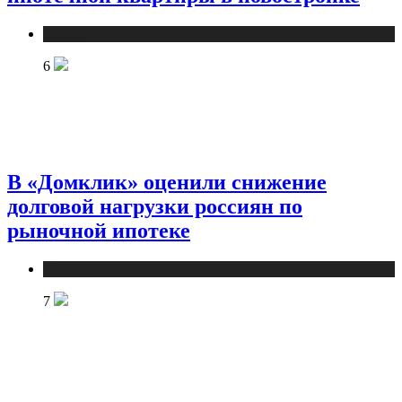
Новости
6
В «Домклик» оценили снижение
долговой нагрузки россиян по
рыночной ипотеке
Новости
7