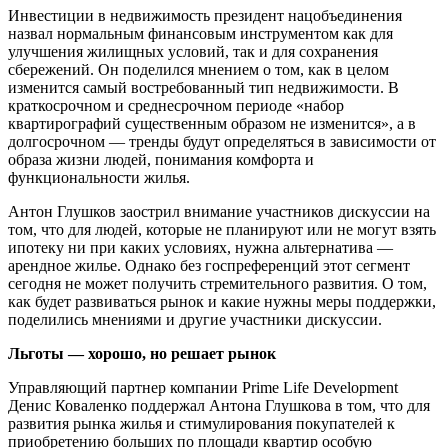
Инвестиции в недвижимость президент нацобъединения
назвал нормальным финансовым инструментом как для
улучшения жилищных условий, так и для сохранения
сбережений. Он поделился мнением о том, как в целом
изменится самый востребованный тип недвижимости. В
краткосрочном и среднесрочном периоде «набор
квартирографий существенным образом не изменится», а в
долгосрочном — тренды будут определяться в зависимости от
образа жизни людей, понимания комфорта и
функциональности жилья.
Антон Глушков заострил внимание участников дискуссии на
том, что для людей, которые не планируют или не могут взять
ипотеку ни при каких условиях, нужна альтернатива —
арендное жилье. Однако без госпреференций этот сегмент
сегодня не может получить стремительного развития. О том,
как будет развиваться рынок и какие нужны меры поддержки,
поделились мнениями и другие участники дискуссии.
Льготы — хорошо, но решает рынок
Управляющий партнер компании Prime Life Development
Денис Коваленко поддержал Антона Глушкова в том, что для
развития рынка жилья и стимулирования покупателей к
приобретению больших по площади квартир особую