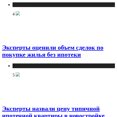
Новости
4
Эксперты оценили объем сделок по
покупке жилья без ипотеки
Новости
5
Эксперты назвали цену типичной
ипотечной квартиры в новостройке