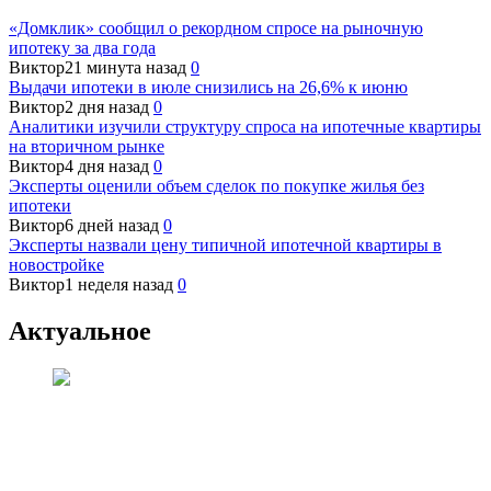
«Домклик» сообщил о рекордном спросе на рыночную
ипотеку за два года
Виктор
21 минута назад
0
Выдачи ипотеки в июле снизились на 26,6% к июню
Виктор
2 дня назад
0
Аналитики изучили структуру спроса на ипотечные квартиры
на вторичном рынке
Виктор
4 дня назад
0
Эксперты оценили объем сделок по покупке жилья без
ипотеки
Виктор
6 дней назад
0
Эксперты назвали цену типичной ипотечной квартиры в
новостройке
Виктор
1 неделя назад
0
Актуальное