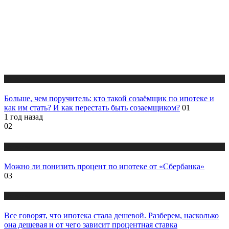
Новости
Больше, чем поручитель: кто такой созаёмщик по ипотеке и
как им стать? И как перестать быть созаемщиком?
01
1 год назад
02
Новости
Можно ли понизить процент по ипотеке от «Сбербанка»
03
Новости
Все говорят, что ипотека стала дешевой. Разберем, насколько
она дешевая и от чего зависит процентная ставка