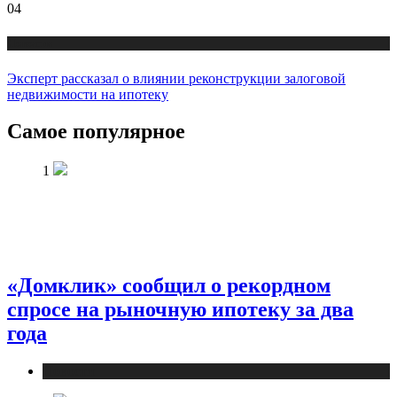
04
Новости
Эксперт рассказал о влиянии реконструкции залоговой
недвижимости на ипотеку
Самое популярное
1
«Домклик» сообщил о рекордном
спросе на рыночную ипотеку за два
года
Новости