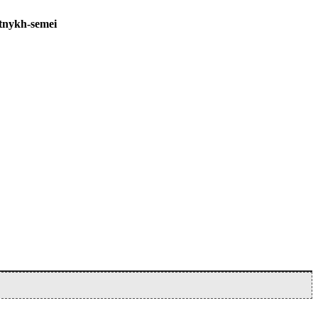
etnykh-semei