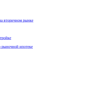
на вторичном рынке
тройке
о рыночной ипотеке