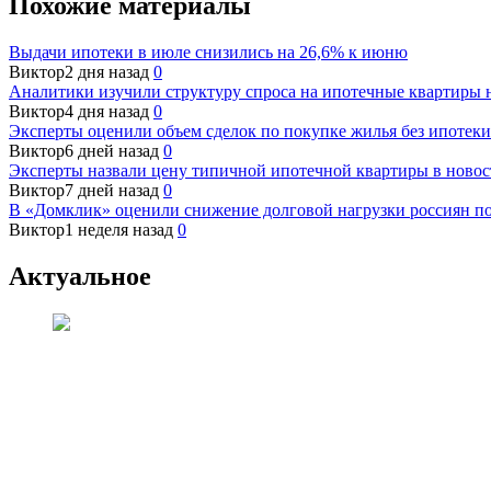
Похожие материалы
Выдачи ипотеки в июле снизились на 26,6% к июню
Виктор
2 дня назад
0
Аналитики изучили структуру спроса на ипотечные квартиры 
Виктор
4 дня назад
0
Эксперты оценили объем сделок по покупке жилья без ипотеки
Виктор
6 дней назад
0
Эксперты назвали цену типичной ипотечной квартиры в новос
Виктор
7 дней назад
0
В «Домклик» оценили снижение долговой нагрузки россиян п
Виктор
1 неделя назад
0
Актуальное