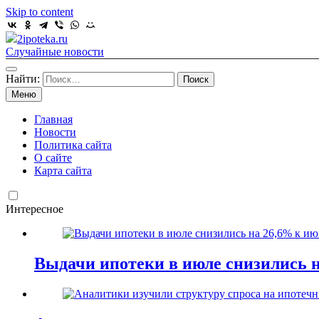
Skip to content
2ipoteka.ru
Случайные новости
Найти:
Меню
Главная
Новости
Политика сайта
О сайте
Карта сайта
Интересное
Выдачи ипотеки в июле снизились 