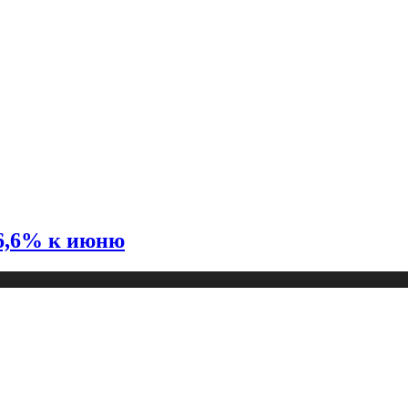
26,6% к июню