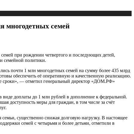
я многодетных семей
семей при рождении четвертого и последующих детей,
 и семейной политики.
лись почти 1 млн многодетных семей на сумму более 435 млрд
готовы обеспечить её оперативную и качественную реализацию.
шие сроки», — отметил генеральный директор «ДОМ.РФ»
 виде доплаты до 1 млн рублей в дополнение к федеральной.
ая доступность меры для граждан, в том числе за счёт
уг.
семьи, существенно снижая долговую нагрузку. В настоящее
оддержки семей с четырьмя и более детьми, отметили в