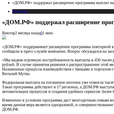
«ДОМ.РФ» поддержал расширение программы выплат на 
Новости
«ДОМ.РФ» поддержал расширение прог
Виктор
2 месяца назад
0
1 мин.
«ДОМ.РФ» поддерживает расширение программы повторной вып
сообщили в пресс-службе компании. Вопрос обсуждался на зас
«Мы видим огромную востребованность выплаты в 450 тысяч ру
рублей. В случае принятия решения о распространении этой м
Налаженные процессы взаимодействия с банками и порталом г
Виталий Мутко.
Федеральная выплата на погашение ипотеки уже помогла тысяч
Такие программы действуют в 17 регионах, а ДОМ.РФ выступае
автоматизации процессов и создания удобных сервисов: более 
Изменение в условиях программы даст многодетным семьям во
время данная мера является одноразовой, и совершенствовани
ДОМ.РФ.