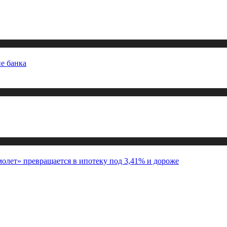
ие банка
молет» превращается в ипотеку под 3,41% и дороже