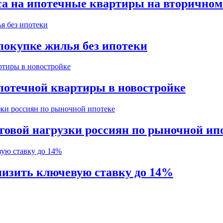
са на ипотечные квартиры на вторично
покупке жилья без ипотеки
потечной квартиры в новостройке
говой нагрузки россиян по рыночной ип
изить ключевую ставку до 14%